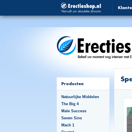
Klante
Spe
Producten
Natuurlijke Middelen
The Big 4
Male Success
Seven Sins
Mach 1