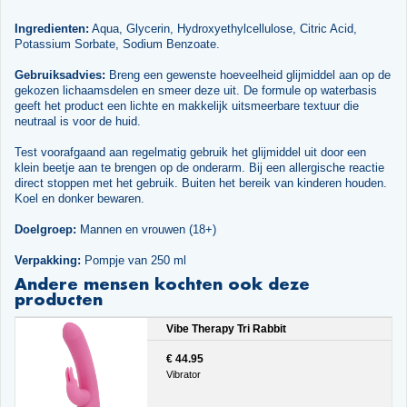
Ingredienten:
Aqua, Glycerin, Hydroxyethylcellulose, Citric Acid,
Potassium Sorbate, Sodium Benzoate.
Gebruiksadvies:
Breng een gewenste hoeveelheid glijmiddel aan op de
gekozen lichaamsdelen en smeer deze uit. De formule op waterbasis
geeft het product een lichte en makkelijk uitsmeerbare textuur die
neutraal is voor de huid.
Test voorafgaand aan regelmatig gebruik het glijmiddel uit door een
klein beetje aan te brengen op de onderarm. Bij een allergische reactie
direct stoppen met het gebruik. Buiten het bereik van kinderen houden.
Koel en donker bewaren.
Doelgroep:
Mannen en vrouwen (18+)
Verpakking:
Pompje van 250 ml
Andere mensen kochten ook deze
producten
Vibe Therapy Tri Rabbit
€ 44.95
Vibrator