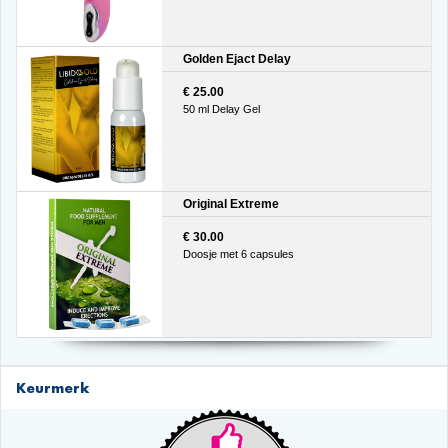
Golden Ejact Delay
€ 25.00
50 ml Delay Gel
Original Extreme
€ 30.00
Doosje met 6 capsules
Keurmerk