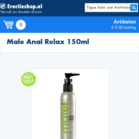
Artikelen
0
€ 0.00 korting
Producten
Male Anal Relax 150ml