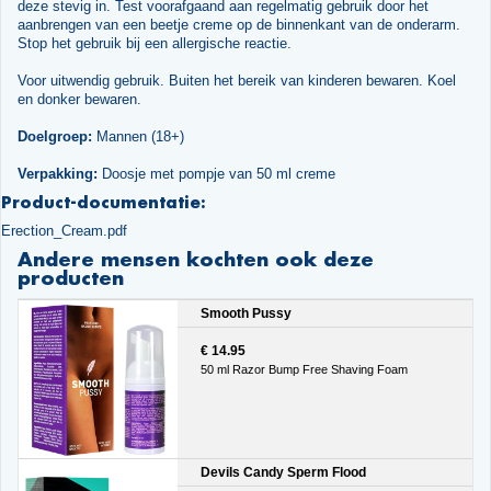
deze stevig in. Test voorafgaand aan regelmatig gebruik door het
aanbrengen van een beetje creme op de binnenkant van de onderarm.
Stop het gebruik bij een allergische reactie.
Voor uitwendig gebruik. Buiten het bereik van kinderen bewaren. Koel
en donker bewaren.
Doelgroep:
Mannen (18+)
Verpakking:
Doosje met pompje van 50 ml creme
Product-documentatie:
Erection_Cream.pdf
Andere mensen kochten ook deze
producten
Smooth Pussy
€ 14.95
50 ml Razor Bump Free Shaving Foam
Devils Candy Sperm Flood