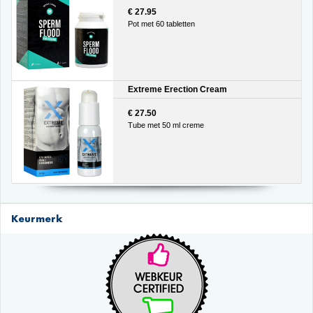
€ 27.95
Pot met 60 tabletten
Extreme Erection Cream
€ 27.50
Tube met 50 ml creme
Keurmerk