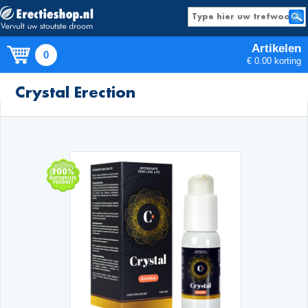
Artikelen
0
€ 0.00 korting
Producten
Crystal Erection