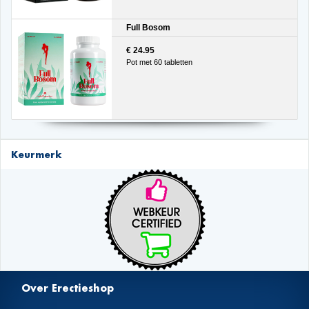
Full Bosom
€ 24.95
Pot met 60 tabletten
Keurmerk
Over Erectieshop