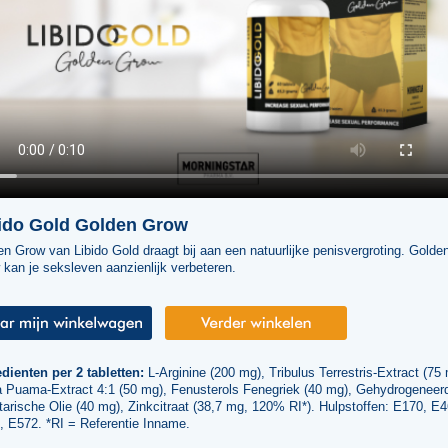
ido Gold Golden Grow
n Grow van Libido Gold draagt bij aan een natuurlijke penisvergroting. Golde
kan je seksleven aanzienlijk verbeteren.
dienten per 2 tabletten:
L-Arginine (200 mg), Tribulus Terrestris-Extract (75
a Puama-Extract 4:1 (50 mg), Fenusterols Fenegriek (40 mg), Gehydrogeneer
arische Olie (40 mg), Zinkcitraat (38,7 mg, 120% RI*). Hulpstoffen: E170, E4
, E572. *RI = Referentie Inname.