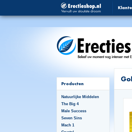
Klante
Go
Producten
Natuurlijke Middelen
The Big 4
Male Success
Seven Sins
Mach 1