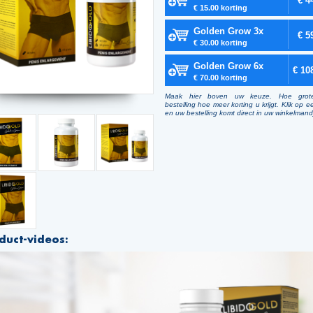
€ 4
€ 15.00 korting
Golden Grow 3x
€ 5
€ 30.00 korting
Golden Grow 6x
€ 10
€ 70.00 korting
Maak hier boven uw keuze. Hoe grot
bestelling hoe meer korting u krijgt. Klik op e
en uw bestelling komt direct in uw winkelmand
duct-videos: