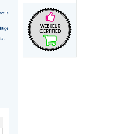
ct is
htige
ts,