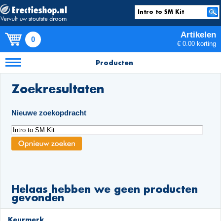
Artikelen
0
€ 0.00 korting
Producten
Zoekresultaten
Nieuwe zoekopdracht
Helaas hebben we geen producten
gevonden
Keurmerk